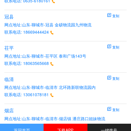
联系电话:
0635-6180161
冠县
复制
网点地址:山东-聊城市-冠县 金硕物流园九州物流
联系电话:
18669444424
茌平
复制
网点地址:山东-聊城市-茌平区 泰和广场143号
联系电话:
18063565668
临清
复制
网点地址:山东-聊城市-临清市 北环路新联物流园内
联系电话:
13061078181
烟店
复制
网点地址:山东-聊城市-临清市-烟店镇 潘庄路口姐妹物流
联系电话:
13061078181
返回首页
下载APP
一键拨号