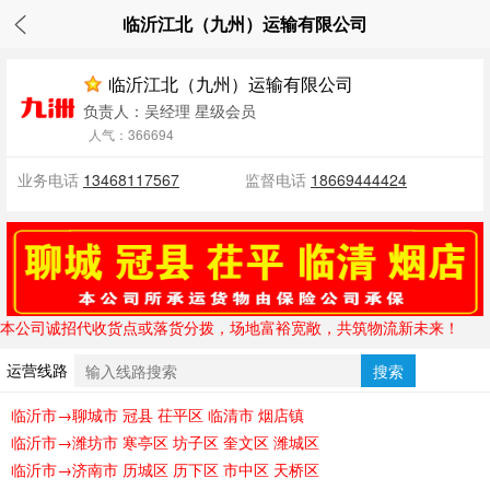
临沂江北（九州）运输有限公司
临沂江北（九州）运输有限公司
负责人：吴经理
星级会员
人气：366694
业务电话
13468117567
监督电话
18669444424
‌本公司诚招代收货点或落货分拨，场地富裕宽敞，共筑物流新未来！‌
运营线路
搜索
临沂市→聊城市 冠县 茌平区 临清市 烟店镇
临沂市→潍坊市 寒亭区 坊子区 奎文区 潍城区
临沂市→济南市 历城区 历下区 市中区 天桥区